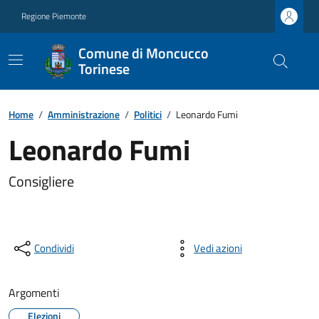
Regione Piemonte
Comune di Moncucco
Torinese
Home
/
Amministrazione
/
Politici
/
Leonardo Fumi
Leonardo Fumi
Consigliere
Condividi
Vedi azioni
Argomenti
Elezioni