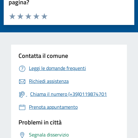
pagina?
Valuta da 1 a 5 stelle la pagina
Valuta 1 stelle su 5
Valuta 2 stelle su 5
Valuta 3 stelle su 5
Valuta 4 stelle su 5
Valuta 5 stelle su 5
Contatta il comune
Leggi le domande frequenti
Richiedi assistenza
Chiama il numero (+39)0119874701
Prenota appuntamento
Problemi in città
Segnala disservizio