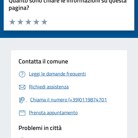
Quanto sono chiare le informazioni su questa
pagina?
Valuta da 1 a 5 stelle la pagina
Valuta 1 stelle su 5
Valuta 2 stelle su 5
Valuta 3 stelle su 5
Valuta 4 stelle su 5
Valuta 5 stelle su 5
Contatta il comune
Leggi le domande frequenti
Richiedi assistenza
Chiama il numero (+39)0119874701
Prenota appuntamento
Problemi in città