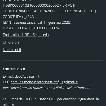
IT58K0608510316000000020052 - CR ASTI
CODICE UNIVOCO FATTURAZIONE ELETTRONICA UF1UDQ
CODICE IPA c_f343
IBAN Tesoreria Unica (dal 1° gennaio 2025)
IT26B0100004306TU0000000924
Protocollo - URP - Segreteria
Uffici e orari
Numeri utili
CONTATTI D.P.O.
E-mail:
dpo2@dasein.it
PEC:
comune.moncuccotorinese.at@legalmail.it
(per comunicare direttamente con il titolare del trattamento)
La E-mail del DPO va usata SOLO per questioni riguardanti la
privacy