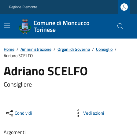
Regione Piemonte
Comune di Moncucco
Torinese
Home
/
Amministrazione
/
Organi di Governo
/
Consiglio
/
Adriano SCELFO
Adriano SCELFO
Consigliere
Condividi
Vedi azioni
Argomenti