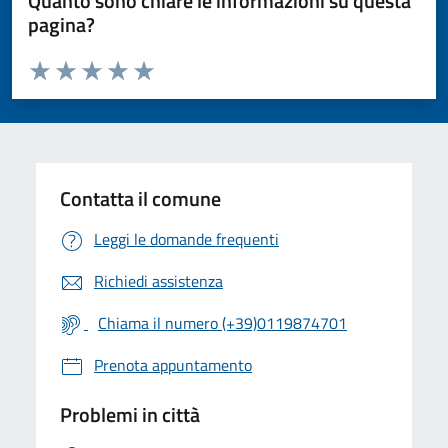
Quanto sono chiare le informazioni su questa
pagina?
Valuta da 1 a 5 stelle la pagina
Valuta 1 stelle su 5
Valuta 2 stelle su 5
Valuta 3 stelle su 5
Valuta 4 stelle su 5
Valuta 5 stelle su 5
Contatta il comune
Leggi le domande frequenti
Richiedi assistenza
Chiama il numero (+39)0119874701
Prenota appuntamento
Problemi in città