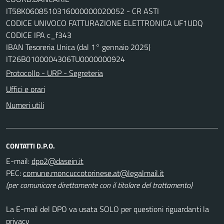
IT58K0608510316000000020052 - CR ASTI
CODICE UNIVOCO FATTURAZIONE ELETTRONICA UF1UDQ
CODICE IPA c_f343
IBAN Tesoreria Unica (dal 1° gennaio 2025)
IT26B0100004306TU0000000924
Protocollo - URP - Segreteria
Uffici e orari
Numeri utili
CONTATTI D.P.O.
E-mail:
dpo2@dasein.it
PEC:
comune.moncuccotorinese.at@legalmail.it
(per comunicare direttamente con il titolare del trattamento)
La E-mail del DPO va usata SOLO per questioni riguardanti la
privacy