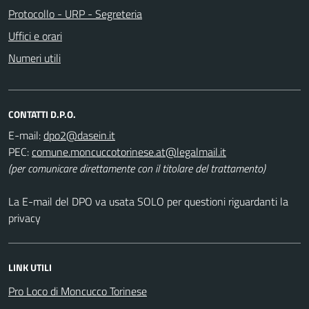
Protocollo - URP - Segreteria
Uffici e orari
Numeri utili
CONTATTI D.P.O.
E-mail:
dpo2@dasein.it
PEC:
comune.moncuccotorinese.at@legalmail.it
(per comunicare direttamente con il titolare del trattamento)
La E-mail del DPO va usata SOLO per questioni riguardanti la
privacy
LINK UTILI
Pro Loco di Moncucco Torinese