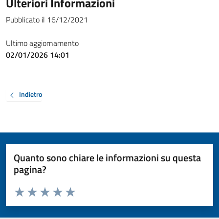
Ulteriori Informazioni
Pubblicato il 16/12/2021
Ultimo aggiornamento
02/01/2026 14:01
Indietro
Quanto sono chiare le informazioni su questa
pagina?
Valuta da 1 a 5 stelle la pagina
Valuta 1 stelle su 5
Valuta 2 stelle su 5
Valuta 3 stelle su 5
Valuta 4 stelle su 5
Valuta 5 stelle su 5