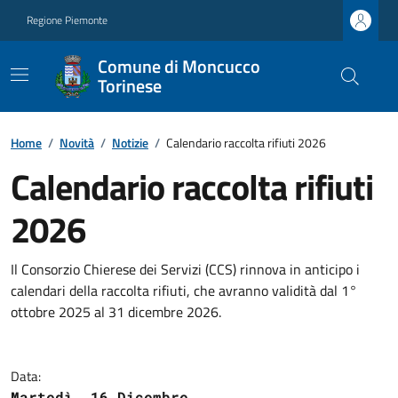
Regione Piemonte
Comune di Moncucco
Torinese
Home
/
Novità
/
Notizie
/
Calendario raccolta rifiuti 2026
Calendario raccolta rifiuti
2026
Il Consorzio Chierese dei Servizi (CCS) rinnova in anticipo i
calendari della raccolta rifiuti, che avranno validità dal 1°
ottobre 2025 al 31 dicembre 2026.
Data:
Martedì, 16 Dicembre