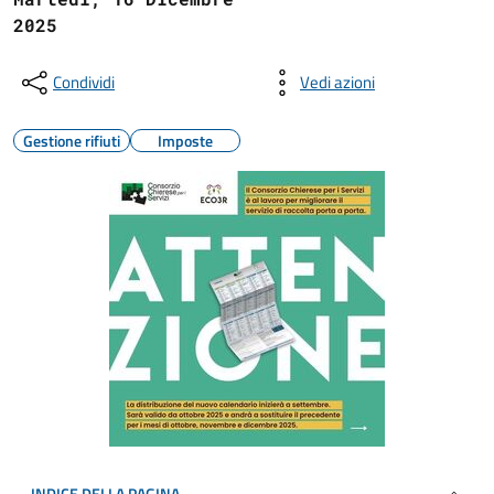
2025
Condividi
Vedi azioni
Gestione rifiuti
Imposte
INDICE DELLA PAGINA