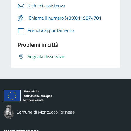
Richiedi assistenza
Chiama il numero (+39)0119874701
Prenota appuntamento
Problemi in città
Segnala disservizio
Comune di Moncucco Torinese