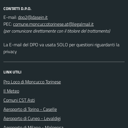
CONTATTI D.P.O.
E-mail:
dpo2@dasein.it
PEC:
comune.moncuccotorinese.at@legalmail.it
(per comunicare direttamente con il titolare del trattamento)
La E-mail del DPO va usata SOLO per questioni riguardanti la
privacy
LINK UTILI
Pro Loco di Moncucco Torinese
Il Meteo
Comuni CST Asti
Aeroporto di Torino - Caselle
Aeroporto di Cuneo - Levaldigi
Aeroporto di Milano - Malpensa