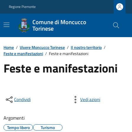
Regione Piemonte
Comune di Moncucco
Torinese
Home
/
Vivere Moncucco Torinese
/
Il nostro territorio
/
Feste e manifestazioni
/
Feste e manifestazioni
Feste e manifestazioni
Condividi
Vedi azioni
Argomenti
Tempo libero
Turismo