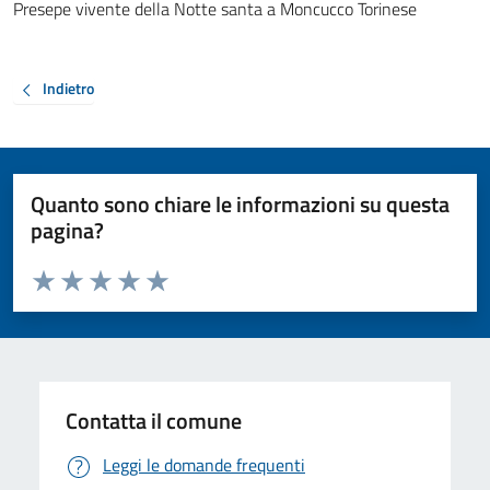
Presepe vivente della Notte santa a Moncucco Torinese
Indietro
Quanto sono chiare le informazioni su questa
pagina?
Valuta da 1 a 5 stelle la pagina
Valuta 1 stelle su 5
Valuta 2 stelle su 5
Valuta 3 stelle su 5
Valuta 4 stelle su 5
Valuta 5 stelle su 5
Contatta il comune
Leggi le domande frequenti