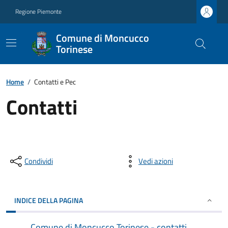
Regione Piemonte
Comune di Moncucco
Torinese
Home
/
Contatti e Pec
Contatti
Condividi
Vedi azioni
INDICE DELLA PAGINA
Comune di Moncucco Torinese - contatti