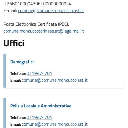
IT26B0100004306TU0000000924
E-mail:
comune@comune.moncucco.asti.it
Posta Elettronica Certificata (PEC):
comune.moncuccotorinese.at@legalmail.it
Uffici
Demografici
0119874701
Telefono:
comune@comune.moncucco.asti.it
Email:
Polizia Locale e Amministrativa
0119874701
Telefono:
comune@comune.moncucco.asti.it
Email: