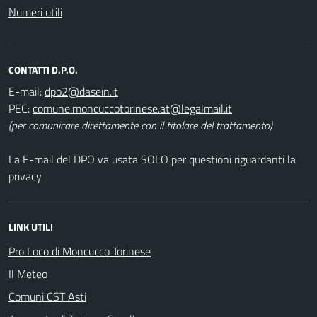
Numeri utili
CONTATTI D.P.O.
E-mail:
dpo2@dasein.it
PEC:
comune.moncuccotorinese.at@legalmail.it
(per comunicare direttamente con il titolare del trattamento)
La E-mail del DPO va usata SOLO per questioni riguardanti la
privacy
LINK UTILI
Pro Loco di Moncucco Torinese
Il Meteo
Comuni CST Asti