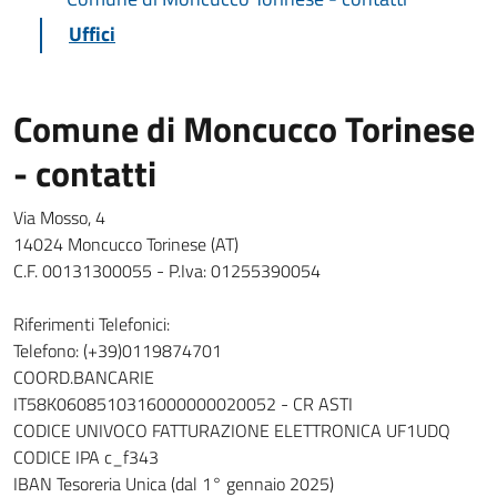
Uffici
Comune di Moncucco Torinese
- contatti
Via Mosso, 4
14024 Moncucco Torinese (AT)
C.F. 00131300055 - P.Iva: 01255390054
Riferimenti Telefonici:
Telefono: (+39)0119874701
COORD.BANCARIE
IT58K0608510316000000020052 - CR ASTI
CODICE UNIVOCO FATTURAZIONE ELETTRONICA UF1UDQ
CODICE IPA c_f343
IBAN Tesoreria Unica (dal 1° gennaio 2025)