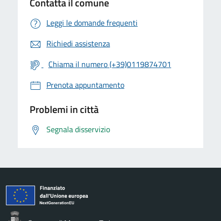
Contatta il comune
Leggi le domande frequenti
Richiedi assistenza
Chiama il numero (+39)0119874701
Prenota appuntamento
Problemi in città
Segnala disservizio