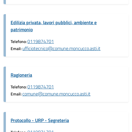
Edilizia privata, lavori pubblici, ambiente e
patrimonio
0119874701
Telefono:
ufficiotecnico@comune.moncucco.asti.it
Email:
Ragioneria
0119874701
Telefono:
comune@comune.moncucco.asti.it
Email:
Protocollo - URP - Segreteria