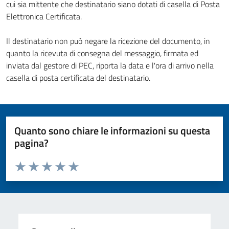
cui sia mittente che destinatario siano dotati di casella di Posta
Elettronica Certificata.
Il destinatario non può negare la ricezione del documento, in
quanto la ricevuta di consegna del messaggio, firmata ed
inviata dal gestore di PEC, riporta la data e l'ora di arrivo nella
casella di posta certificata del destinatario.
Quanto sono chiare le informazioni su questa
pagina?
Valuta da 1 a 5 stelle la pagina
Valuta 1 stelle su 5
Valuta 2 stelle su 5
Valuta 3 stelle su 5
Valuta 4 stelle su 5
Valuta 5 stelle su 5