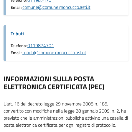
0119874701
Telefono:
comune@comune.moncucco.asti.it
Email:
Tributi
0119874701
Telefono:
tributi@comune.moncucco.asti.it
Email:
INFORMAZIONI SULLA POSTA
ELETTRONICA CERTIFICATA (PEC)
L'art. 16 del decreto legge 29 novembre 2008 n. 185,
convertito con modifiche nella legge 28 gennaio 2009, n. 2, ha
previsto che le amministrazioni pubbliche attivino una casella di
posta elettronica certificata per ogni registro di protocollo.