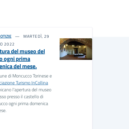
OTIZIE
MARTEDÌ, 29
O 2022
tura del museo del
o ogni prima
nica del mese.
mune di Moncucco Torinese e
iazione Turismo InCollina
icano l'apertura del museo
sso presso il castello di
cco ogni prima domenica
ese.