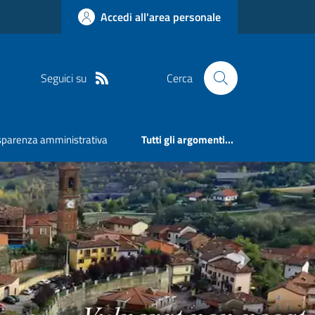
Accedi all'area personale
Seguici su
Cerca
sparenza amministrativa
Tutti gli argomenti...
Next