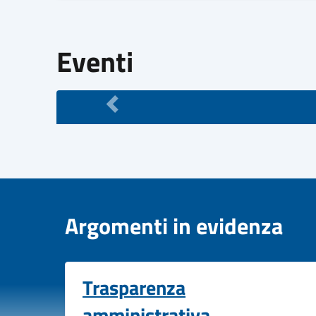
Eventi
Argomenti in evidenza
Trasparenza
amministrativa