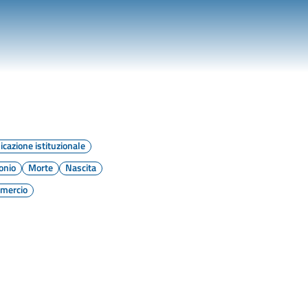
cazione istituzionale
onio
Morte
Nascita
mercio