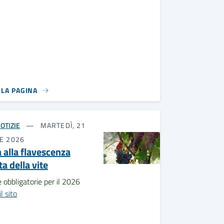
LLA PAGINA
OTIZIE
MARTEDÌ, 21
E 2026
a alla flavescenza
a della vite
 obbligatorie per il 2026
il sito