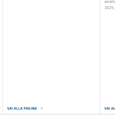
avrann
2025 
VAI ALLA PAGINA
VAI A