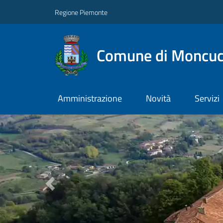
Regione Piemonte
Comune di Moncuc
Amministrazione
Novità
Servizi
Previous