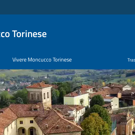
co Torinese
Vivere Moncucco Torinese
Tra