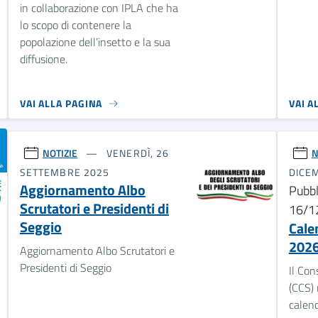
in collaborazione con IPLA che ha
lo scopo di contenere la
popolazione dell’insetto e la sua
diffusione.
VAI ALLA PAGINA
VAI A
NOTIZIE
VENERDÌ, 26
N
SETTEMBRE 2025
DICE
Aggiornamento Albo
Pubbl
Scrutatori e Presidenti di
16/1
Seggio
Calen
202
Aggiornamento Albo Scrutatori e
Presidenti di Seggio
Il Con
(CCS) 
calend