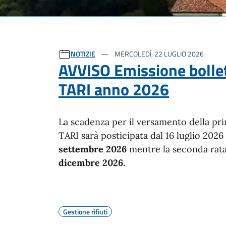
Ultime notizie
NOTIZIE
MERCOLEDÌ, 22 LUGLIO 2026
AVVISO Emissione bolle
TARI anno 2026
La scadenza per il versamento della pri
TARI sarà posticipata dal 16 luglio 2026
settembre 2026
mentre la seconda rata
dicembre 2026.
Gestione rifiuti