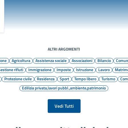
ALTRI ARGOMENTI
ione
Agricoltura
Assistenza sociale
Associazioni
Bilancio
Comuni
estione rifiuti
Immigrazione
Imposte
Istruzione
Lavoro
Matrim
Protezione civile
Residenza
Sport
Tempo libero
Turismo
Com
Edilizia privata,lavori pubbl.,ambiente,patrimonio
Vedi Tutti