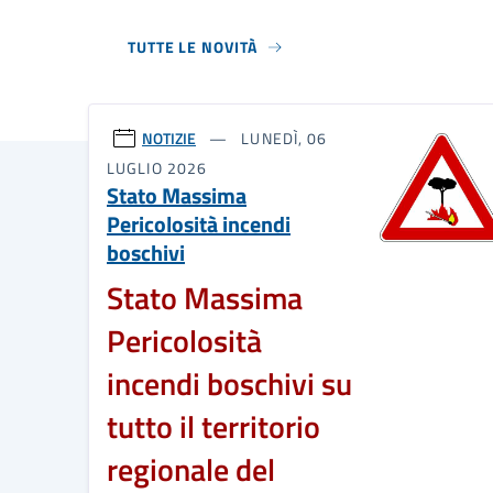
TUTTE LE NOVITÀ
NOTIZIE
LUNEDÌ, 06
LUGLIO 2026
Stato Massima
Pericolosità incendi
boschivi
Stato Massima
Pericolosità
incendi boschivi su
tutto il territorio
regionale del