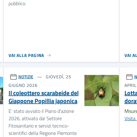
pubblico.
VAI ALLA PAGINA
VAI A
NOTIZIE
GIOVEDÌ, 25
N
GIUGNO 2026
APRIL
Il coleottero scarabeide del
Lott
Giappone Popillia japonica
dorat
E’ stato avviato il Piano d'azione
Misure
2026, attivato dal Settore
Visita 
Fitosanitario e servizi tecnico-
scientifici della Regione Piemonte