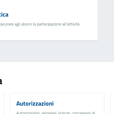
tica
ssicurare agli alunni la partecipazione all’attività
a
Autorizzazioni
Autorizzazioni, permessi, licenze, concessioni di