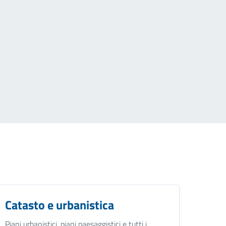
Catasto e urbanistica
Piani urbanistici, piani paesaggistici e tutti i