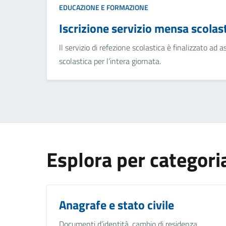
EDUCAZIONE E FORMAZIONE
Iscrizione servizio mensa scolas
Il servizio di refezione scolastica è finalizzato ad a
scolastica per l’intera giornata.
Esplora per categori
Anagrafe e stato civile
Documenti d’identità, cambio di residenza,