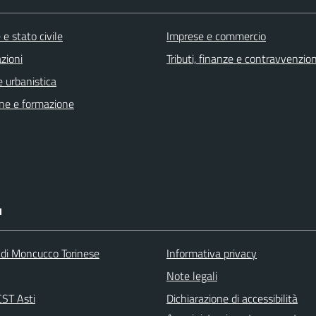
e stato civile
Imprese e commercio
zioni
Tributi, finanze e contravvenzion
 urbanistica
ne e formazione
I
 di Moncucco Torinese
Informativa privacy
Note legali
ST Asti
Dichiarazione di accessibilità