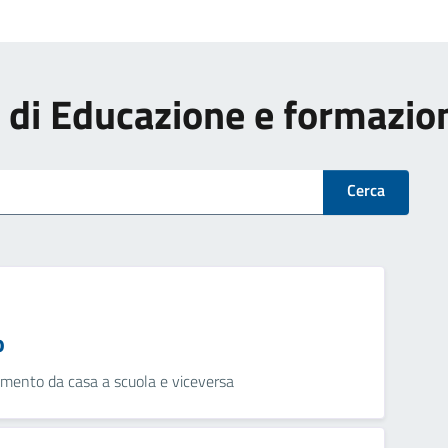
zi di Educazione e formazio
Cerca
o
namento da casa a scuola e viceversa