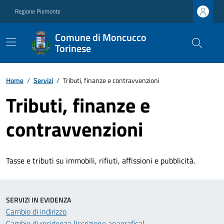
Regione Piemonte
Comune di Moncucco
Torinese
Home
/
Servizi
/
Tributi, finanze e contravvenzioni
Tributi, finanze e
contravvenzioni
Tasse e tributi su immobili, rifiuti, affissioni e pubblicità.
SERVIZI IN EVIDENZA
Cambio di indirizzo
Cambio di residenza (Iscrizione anagrafica)