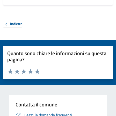
Indietro
Quanto sono chiare le informazioni su questa
pagina?
Valuta da 1 a 5 stelle la pagina
Valuta 1 stelle su 5
Valuta 2 stelle su 5
Valuta 3 stelle su 5
Valuta 4 stelle su 5
Valuta 5 stelle su 5
Contatta il comune
Leggi le domande frequenti