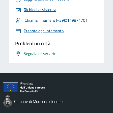
Richiedi assistenza
Chiama il numero (+39)0119874701
Prenota appuntamento
Problemi in città
Segnala disservizio
Comune di Moncucco Torinese