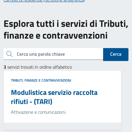
Esplora tutti i servizi di Tributi,
finanze e contravvenzioni
Cerca una parola chiave
Cerca
3
servizi trovati in ordine alfabetico
TRIBUTI, FINANZE E CONTRAVVENZIONI
Modulistica servizio raccolta
rifiuti - (TARI)
Attivazione e comunicazioni.