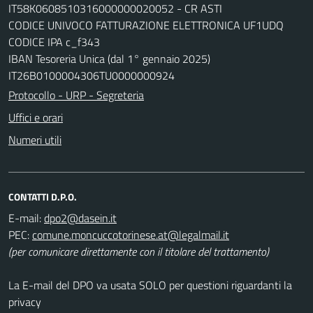
IT58K0608510316000000020052 - CR ASTI
CODICE UNIVOCO FATTURAZIONE ELETTRONICA UF1UDQ
CODICE IPA c_f343
IBAN Tesoreria Unica (dal 1° gennaio 2025)
IT26B0100004306TU0000000924
Protocollo - URP - Segreteria
Uffici e orari
Numeri utili
CONTATTI D.P.O.
E-mail:
dpo2@dasein.it
PEC:
comune.moncuccotorinese.at@legalmail.it
(per comunicare direttamente con il titolare del trattamento)
La E-mail del DPO va usata SOLO per questioni riguardanti la
privacy