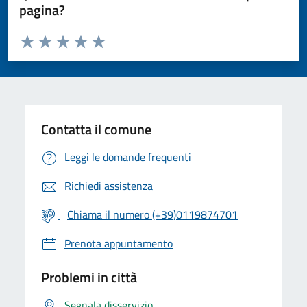
pagina?
Valuta da 1 a 5 stelle la pagina
Valuta 1 stelle su 5
Valuta 2 stelle su 5
Valuta 3 stelle su 5
Valuta 4 stelle su 5
Valuta 5 stelle su 5
Contatta il comune
Leggi le domande frequenti
Richiedi assistenza
Chiama il numero (+39)0119874701
Prenota appuntamento
Problemi in città
Segnala disservizio