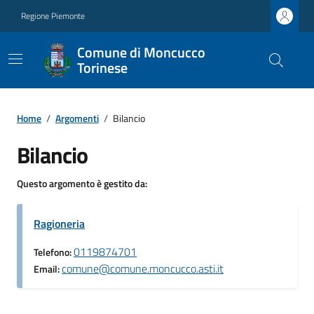
Regione Piemonte
Comune di Moncucco
Torinese
Home
/
Argomenti
/
Bilancio
Bilancio
Questo argomento è gestito da:
Ragioneria
0119874701
Telefono:
comune@comune.moncucco.asti.it
Email: