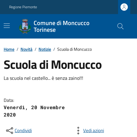
Regione Piemonte
Comune di Moncucco
Torinese
Home
/
Novità
/
Notizie
/
Scuola di Moncucco
Scuola di Moncucco
La scuola nel castello... è senza zaino!!!
Data:
Venerdì, 20 Novembre
2020
Condividi
Vedi azioni