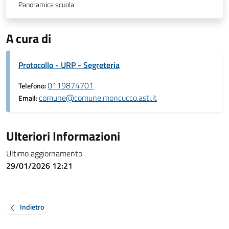
Panoramica scuola
A cura di
Protocollo - URP - Segreteria
0119874701
Telefono:
comune@comune.moncucco.asti.it
Email:
Ulteriori Informazioni
Ultimo aggiornamento
29/01/2026 12:21
Indietro