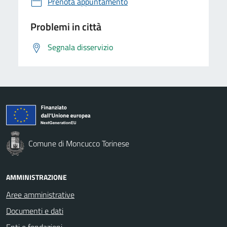
Prenota appuntamento
Problemi in città
Segnala disservizio
Comune di Moncucco Torinese
AMMINISTRAZIONE
Aree amministrative
Documenti e dati
Enti e fondazioni