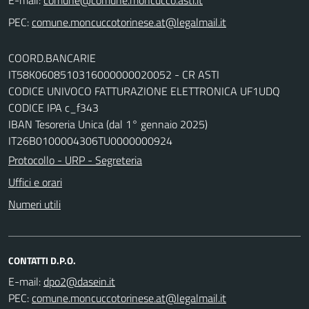
PEC:
comune.moncuccotorinese.at@legalmail.it
COORD.BANCARIE
IT58K0608510316000000020052 - CR ASTI
CODICE UNIVOCO FATTURAZIONE ELETTRONICA UF1UDQ
CODICE IPA c_f343
IBAN Tesoreria Unica (dal 1° gennaio 2025)
IT26B0100004306TU0000000924
Protocollo - URP - Segreteria
Uffici e orari
Numeri utili
CONTATTI D.P.O.
E-mail:
dpo2@dasein.it
PEC:
comune.moncuccotorinese.at@legalmail.it