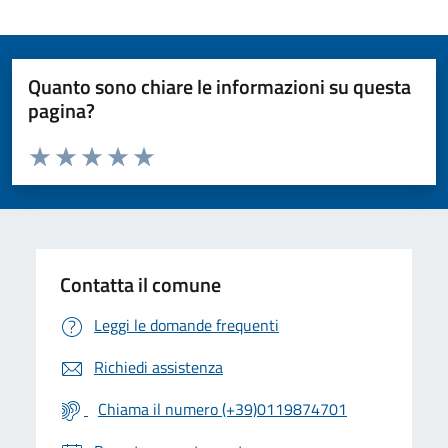
Quanto sono chiare le informazioni su questa
pagina?
Valuta da 1 a 5 stelle la pagina
Valuta 1 stelle su 5
Valuta 2 stelle su 5
Valuta 3 stelle su 5
Valuta 4 stelle su 5
Valuta 5 stelle su 5
Contatta il comune
Leggi le domande frequenti
Richiedi assistenza
Chiama il numero (+39)0119874701