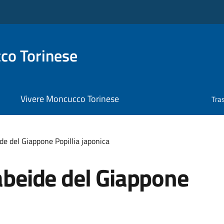
co Torinese
Vivere Moncucco Torinese
Tra
ide del Giappone Popillia japonica
rabeide del Giappone