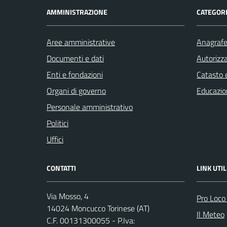
AMMINISTRAZIONE
CATEGORI
Aree amministrative
Anagrafe 
Documenti e dati
Autorizza
Enti e fondazioni
Catasto e
Organi di governo
Educazio
Personale amministrativo
Politici
Uffici
CONTATTI
LINK UTIL
Via Mosso, 4
Pro Loco
14024 Moncucco Torinese (AT)
Il Meteo
C.F. 00131300055 - P.Iva: