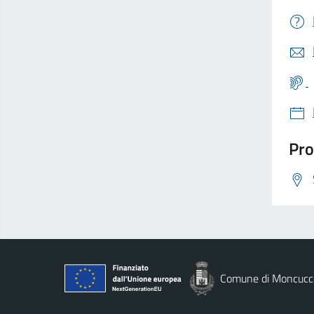
Pro
Comune di Moncucco