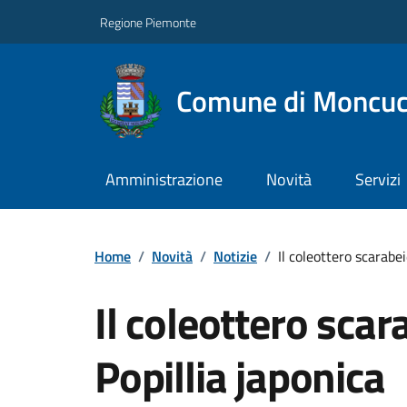
Regione Piemonte
Comune di Moncuc
Amministrazione
Novità
Servizi
Home
/
Novità
/
Notizie
/
Il coleottero scarabe
Il coleottero sca
Popillia japonica