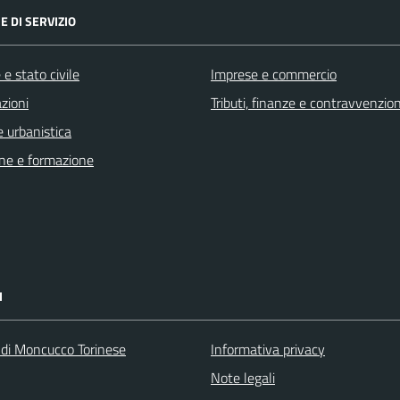
E DI SERVIZIO
e stato civile
Imprese e commercio
zioni
Tributi, finanze e contravvenzion
 urbanistica
ne e formazione
I
 di Moncucco Torinese
Informativa privacy
Note legali