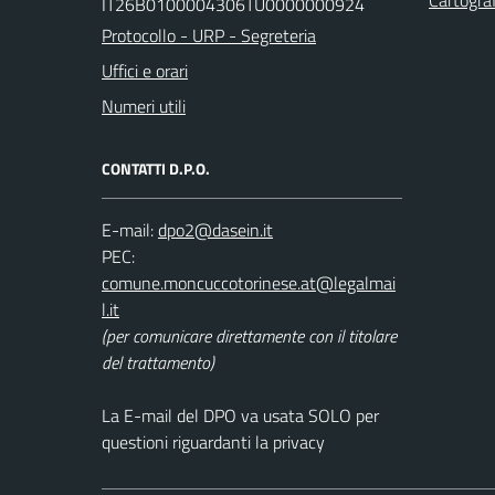
IT26B0100004306TU0000000924
Protocollo - URP - Segreteria
Uffici e orari
Numeri utili
CONTATTI D.P.O.
E-mail:
dpo2@dasein.it
PEC:
comune.moncuccotorinese.at@legalmai
l.it
(per comunicare direttamente con il titolare
del trattamento)
La E-mail del DPO va usata SOLO per
questioni riguardanti la privacy