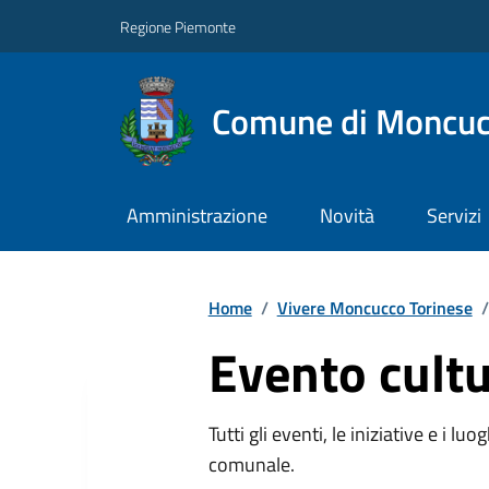
Regione Piemonte
Comune di Moncuc
Amministrazione
Novità
Servizi
Home
/
Vivere Moncucco Torinese
/
Evento cultu
Tutti gli eventi, le iniziative e i lu
comunale.