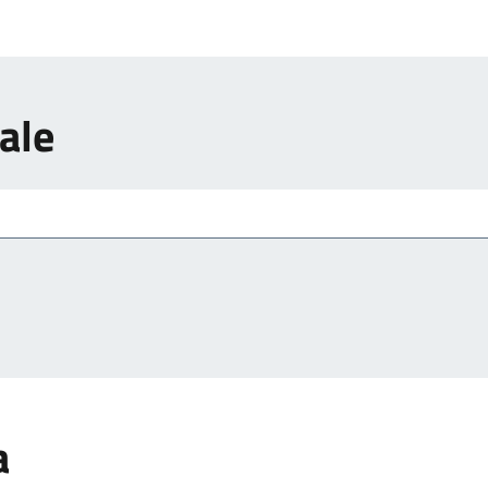
ale
a