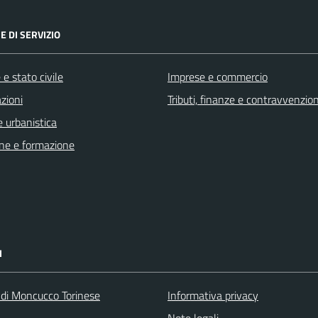
E DI SERVIZIO
e stato civile
Imprese e commercio
zioni
Tributi, finanze e contravvenzion
 urbanistica
ne e formazione
I
 di Moncucco Torinese
Informativa privacy
Note legali