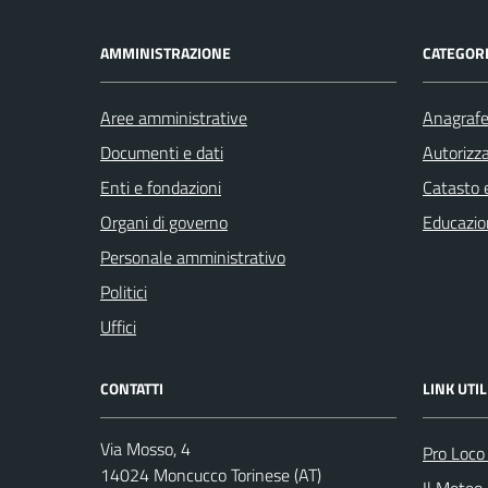
AMMINISTRAZIONE
CATEGORI
Aree amministrative
Anagrafe 
Documenti e dati
Autorizza
Enti e fondazioni
Catasto e
Organi di governo
Educazio
Personale amministrativo
Politici
Uffici
CONTATTI
LINK UTIL
Via Mosso, 4
Pro Loco
14024 Moncucco Torinese (AT)
Il Meteo