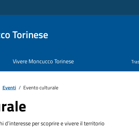
co Torinese
Vivere Moncucco Torinese
Tra
Eventi
/
Evento culturale
rale
oghi d’interesse per scoprire e vivere il territorio