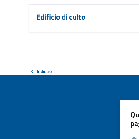
Edificio di culto
Indietro
Qu
pa
Valut