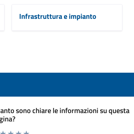
Infrastruttura e impianto
anto sono chiare le informazioni su questa
gina?
a da 1 a 5 stelle la pagina