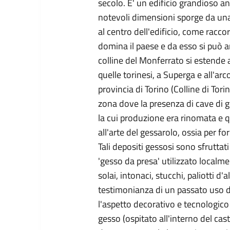
secolo. E' un edificio grandioso a
notevoli dimensioni sporge da una
al centro dell'edificio, come racco
domina il paese e da esso si può 
colline del Monferrato si estende 
quelle torinesi, a Superga e all'arc
provincia di Torino (Colline di Tori
zona dove la presenza di cave di 
la cui produzione era rinomata e qua
all'arte del gessarolo, ossia per form
Tali depositi gessosi sono sfrutta
'gesso da presa' utilizzato local
solai, intonaci, stucchi, paliotti d'
testimonianza di un passato uso 
l'aspetto decorativo e tecnologico 
gesso (ospitato all'interno del cas