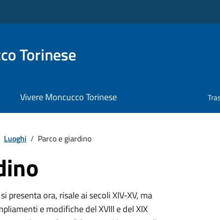
co Torinese
Vivere Moncucco Torinese
Tra
Luoghi
/
Parco e giardino
dino
si presenta ora, risale ai secoli XIV-XV, ma
ampliamenti e modifiche del XVIII e del XIX