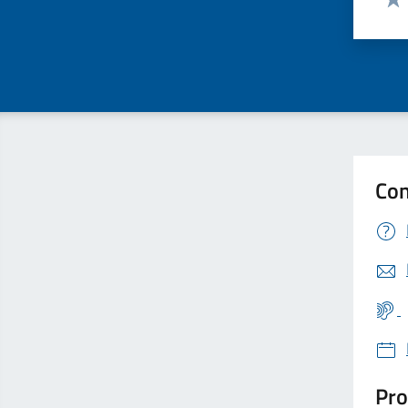
Valu
Con
Pro