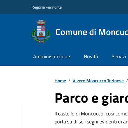
Regione Piemonte
Comune di Moncuc
Amministrazione
Novità
Servizi
Home
/
Vivere Moncucco Torinese
/
Parco e giar
Il castello di Moncucco, così come 
porta su dì sè i segni evidenti di 