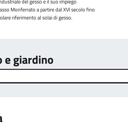
dustriale del gesso e il suo impiego
Basso Monferrato a partire dal XVI secolo fino
olare riferimento al solai di gesso.
o e giardino
a