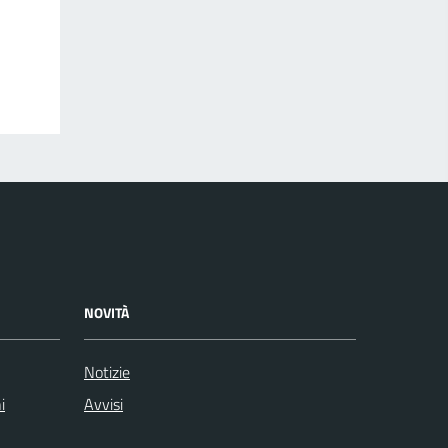
NOVITÀ
Notizie
i
Avvisi