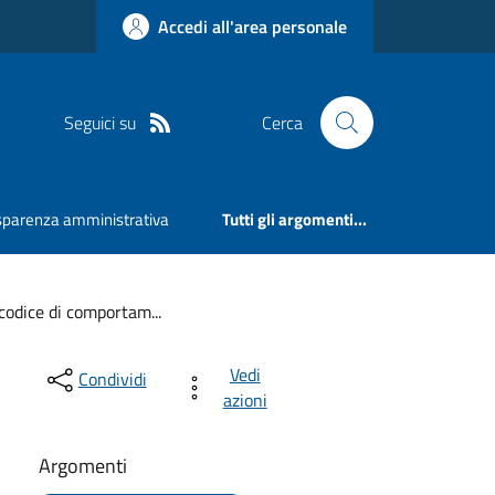
Accedi all'area personale
Seguici su
Cerca
sparenza amministrativa
Tutti gli argomenti...
 codice di comportam...
Vedi
Condividi
azioni
Argomenti