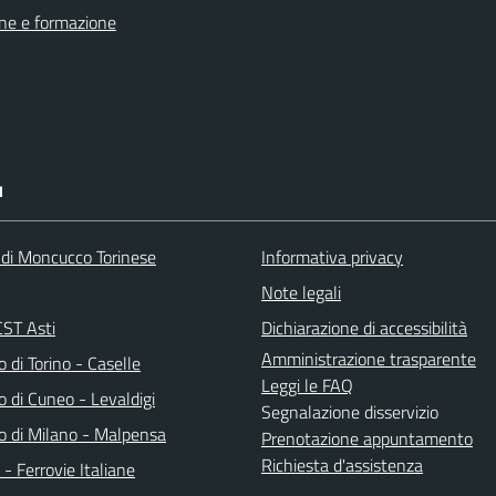
ne e formazione
I
 di Moncucco Torinese
Informativa privacy
Note legali
ST Asti
Dichiarazione di accessibilità
Amministrazione trasparente
 di Torino - Caselle
Leggi le FAQ
 di Cuneo - Levaldigi
Segnalazione disservizio
o di Milano - Malpensa
Prenotazione appuntamento
Richiesta d'assistenza
a - Ferrovie Italiane