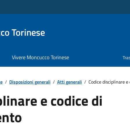
co Torinese
Vivere Moncucco Torinese
Tra
te
/
Disposizioni generali
/
Atti generali
/
Codice disciplinare e
linare e codice di
nto