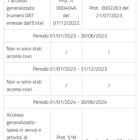
1 accesso
Prot. n.
generalizzato
0004046
Prot. 0002263 del
(numero DAT
del
21/07/2023
emesse dall'Ente)
07/12/2022
Periodo 01/01/2023 - 30/06/2023
Non vi sono stati
/
/
accessi civici
Periodo 01/07/2023 - 31/12/2023
Non vi sono stati
/
/
accessi civici
Periodo 01/01/2024 - 30/06/2024
Accesso
generalizzato -
spesa in servizi e
attivita’ di
Prot. 518