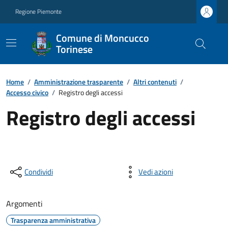
Regione Piemonte
Comune di Moncucco
Torinese
Home
/
Amministrazione trasparente
/
Altri contenuti
/
Accesso civico
/
Registro degli accessi
Registro degli accessi
Condividi
Vedi azioni
Argomenti
Trasparenza amministrativa