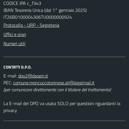
CODICE IPA c_f343
IBAN Tesoreria Unica (dal 1° gennaio 2025)
IT26B0100004306TU0000000924
Protocollo - URP - Segreteria
Uffici e orari
Numeri utili
CONTATTI D.P.O.
E-mail:
dpo2@dasein.it
PEC:
comune.moncuccotorinese.at@legalmail.it
(per comunicare direttamente con il titolare del trattamento)
La E-mail del DPO va usata SOLO per questioni riguardanti la
privacy