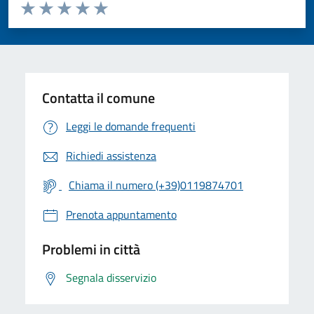
Valuta da 1 a 5 stelle la pagina
Valuta 1 stelle su 5
Valuta 2 stelle su 5
Valuta 3 stelle su 5
Valuta 4 stelle su 5
Valuta 5 stelle su 5
Contatta il comune
Leggi le domande frequenti
Richiedi assistenza
Chiama il numero (+39)0119874701
Prenota appuntamento
Problemi in città
Segnala disservizio