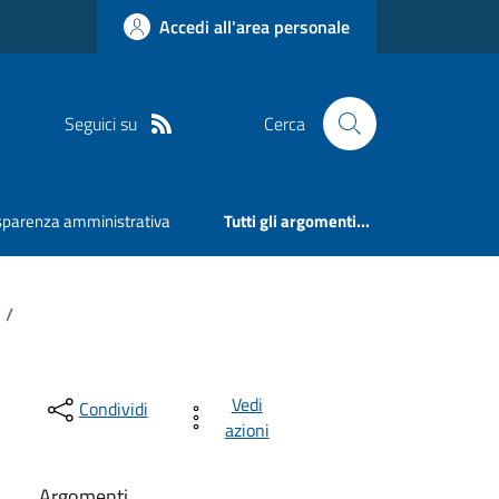
Accedi all'area personale
Seguici su
Cerca
sparenza amministrativa
Tutti gli argomenti...
/
Vedi
Condividi
azioni
Argomenti