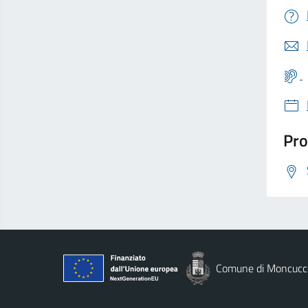
Pro
Comune di Moncucco