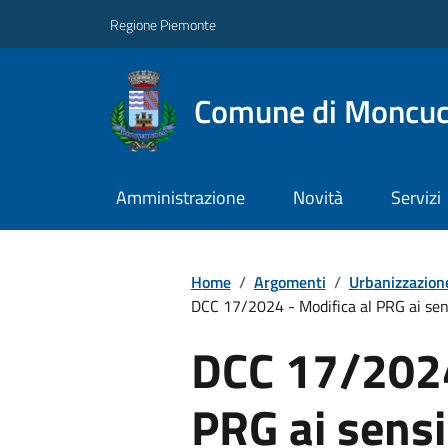
Regione Piemonte
Comune di Moncuc
Amministrazione
Novità
Servizi
Home
/
Argomenti
/
Urbanizzazion
DCC 17/2024 - Modifica al PRG ai sens
DCC 17/2024
PRG ai sensi 