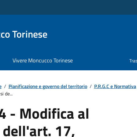
co Torinese
Vivere Moncucco Torinese
Tra
e
/
Pianificazione e governo del territorio
/
P.R.G.C e Normativa
i de...
 - Modifica al
dell'art. 17,