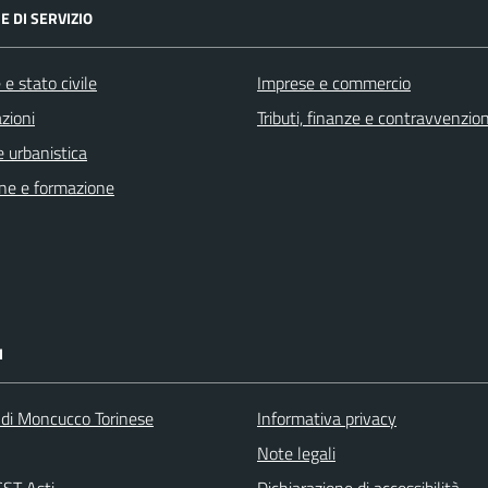
E DI SERVIZIO
e stato civile
Imprese e commercio
zioni
Tributi, finanze e contravvenzion
 urbanistica
ne e formazione
I
 di Moncucco Torinese
Informativa privacy
Note legali
ST Asti
Dichiarazione di accessibilità