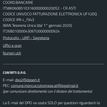
COORD.BANCARIE
IT58K0608510316000000020052 - CR ASTI
CODICE UNIVOCO FATTURAZIONE ELETTRONICA UF1UDQ
CODICE IPA c_f343
IBAN Tesoreria Unica (dal 1° gennaio 2025)
IT26B0100004306TU0000000924
Protocollo - URP - Segreteria
Uffici e orari
Numeri utili
CONTATTI D.P.O.
E-mail:
dpo2@dasein.it
PEC:
comune.moncuccotorinese.at@legalmail.it
(per comunicare direttamente con il titolare del trattamento)
La E-mail del DPO va usata SOLO per questioni riguardanti la