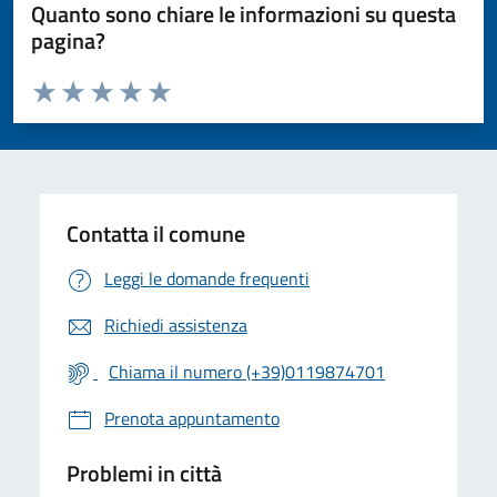
Quanto sono chiare le informazioni su questa
pagina?
Valuta da 1 a 5 stelle la pagina
Valuta 1 stelle su 5
Valuta 2 stelle su 5
Valuta 3 stelle su 5
Valuta 4 stelle su 5
Valuta 5 stelle su 5
Contatta il comune
Leggi le domande frequenti
Richiedi assistenza
Chiama il numero (+39)0119874701
Prenota appuntamento
Problemi in città