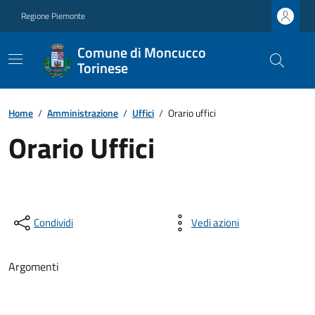
Regione Piemonte
Comune di Moncucco
Torinese
Home
/
Amministrazione
/
Uffici
/
Orario uffici
Orario Uffici
Condividi
Vedi azioni
Argomenti