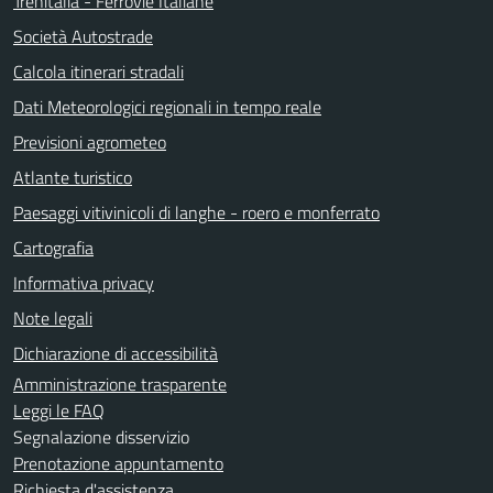
Trenitalia - Ferrovie Italiane
Società Autostrade
Calcola itinerari stradali
Dati Meteorologici regionali in tempo reale
Previsioni agrometeo
Atlante turistico
Paesaggi vitivinicoli di langhe - roero e monferrato
Cartografia
Informativa privacy
Note legali
Dichiarazione di accessibilità
Amministrazione trasparente
Leggi le FAQ
Segnalazione disservizio
Prenotazione appuntamento
Richiesta d'assistenza