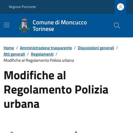
Regione Piemonte
Comune di Moncucco
Torinese
Home
/
Amministrazione trasparente
/
Disposizioni generali
/
Atti generali
/
Regolamenti
/
Modifiche al Regolamento Polizia urbana
Modifiche al
Regolamento Polizia
urbana