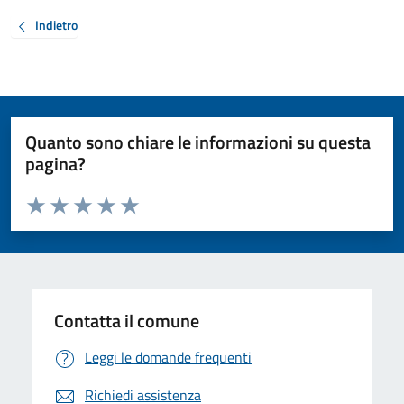
Indietro
Quanto sono chiare le informazioni su questa
pagina?
Valuta da 1 a 5 stelle la pagina
Valuta 1 stelle su 5
Valuta 2 stelle su 5
Valuta 3 stelle su 5
Valuta 4 stelle su 5
Valuta 5 stelle su 5
Contatta il comune
Leggi le domande frequenti
Richiedi assistenza