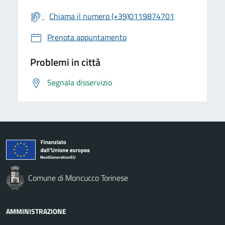
Chiama il numero (+39)0119874701
Prenota appuntamento
Problemi in città
Segnala disservizio
Comune di Moncucco Torinese
AMMINISTRAZIONE