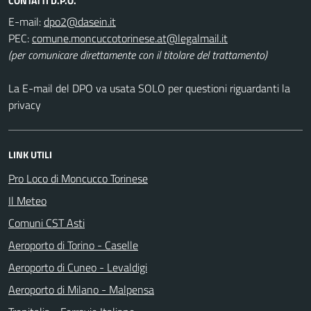
CONTATTI D.P.O.
E-mail:
dpo2@dasein.it
PEC:
comune.moncuccotorinese.at@legalmail.it
(per comunicare direttamente con il titolare del trattamento)
La E-mail del DPO va usata SOLO per questioni riguardanti la
privacy
LINK UTILI
Pro Loco di Moncucco Torinese
Il Meteo
Comuni CST Asti
Aeroporto di Torino - Caselle
Aeroporto di Cuneo - Levaldigi
Aeroporto di Milano - Malpensa