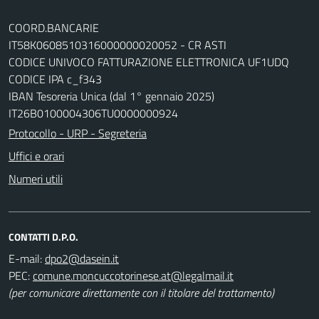
COORD.BANCARIE
IT58K0608510316000000020052 - CR ASTI
CODICE UNIVOCO FATTURAZIONE ELETTRONICA UF1UDQ
CODICE IPA c_f343
IBAN Tesoreria Unica (dal 1° gennaio 2025)
IT26B0100004306TU0000000924
Protocollo - URP - Segreteria
Uffici e orari
Numeri utili
CONTATTI D.P.O.
E-mail:
dpo2@dasein.it
PEC:
comune.moncuccotorinese.at@legalmail.it
(per comunicare direttamente con il titolare del trattamento)