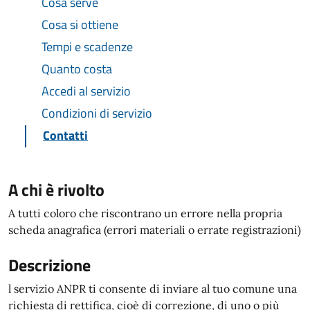
Cosa serve
Cosa si ottiene
Tempi e scadenze
Quanto costa
Accedi al servizio
Condizioni di servizio
Contatti
A chi è rivolto
A tutti coloro che riscontrano un errore nella propria
scheda anagrafica (errori materiali o errate registrazioni)
Descrizione
l servizio ANPR ti consente di inviare al tuo comune una
richiesta di rettifica, cioè di correzione, di uno o più