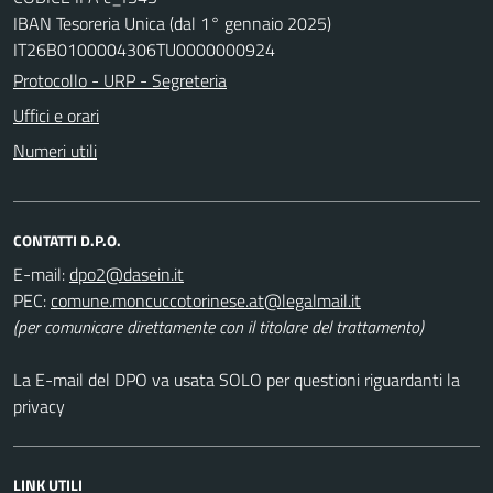
IBAN Tesoreria Unica (dal 1° gennaio 2025)
IT26B0100004306TU0000000924
Protocollo - URP - Segreteria
Uffici e orari
Numeri utili
CONTATTI D.P.O.
E-mail:
dpo2@dasein.it
PEC:
comune.moncuccotorinese.at@legalmail.it
(per comunicare direttamente con il titolare del trattamento)
La E-mail del DPO va usata SOLO per questioni riguardanti la
privacy
LINK UTILI