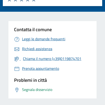
Valuta 1 stelle su 5
Valuta 2 stelle su 5
Valuta 3 stelle su 5
Valuta 4 stelle su 5
Valuta 5 stelle su 5
Contatta il comune
Leggi le domande frequenti
Richiedi assistenza
Chiama il numero (+39)0119874701
Prenota appuntamento
Problemi in città
Segnala disservizio