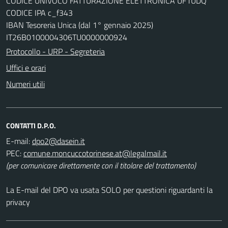
CODICE UNIVOCO FATTURAZIONE ELETTRONICA UF1UDQ
CODICE IPA c_f343
IBAN Tesoreria Unica (dal 1° gennaio 2025)
IT26B0100004306TU0000000924
Protocollo - URP - Segreteria
Uffici e orari
Numeri utili
CONTATTI D.P.O.
E-mail:
dpo2@dasein.it
PEC:
comune.moncuccotorinese.at@legalmail.it
(per comunicare direttamente con il titolare del trattamento)
La E-mail del DPO va usata SOLO per questioni riguardanti la
privacy