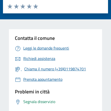
Valuta da 1 a 5 stelle la pagina
Valuta 1 stelle su 5
Valuta 2 stelle su 5
Valuta 3 stelle su 5
Valuta 4 stelle su 5
Valuta 5 stelle su 5
Contatta il comune
Leggi le domande frequenti
Richiedi assistenza
Chiama il numero (+39)0119874701
Prenota appuntamento
Problemi in città
Segnala disservizio