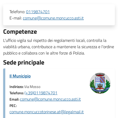
Telefono:
0119874701
E-mail:
comune@comune.moncucco.asti.it
Competenze
L'ufficio vigila sul rispetto dei regolamenti locali, controlla la
viabilità urbana, contribuisce a mantenere la sicurezza e l'ordine
pubblico e collabora con le altre forze di Polizia.
Sede principale
Il Municipio
Indirizzo:
Via Mosso
(+39)0119874701
Telefono:
comune@comune.moncucco.asti.it
Email:
PEC:
comune.moncuccotorinese.at@legalmail.it