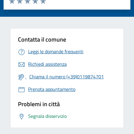
Valuta 1 stelle su 5
Valuta 2 stelle su 5
Valuta 3 stelle su 5
Valuta 4 stelle su 5
Valuta 5 stelle su 5
Contatta il comune
Leggi le domande frequenti
Richiedi assistenza
Chiama il numero (+39)0119874701
Prenota appuntamento
Problemi in città
Segnala disservizio