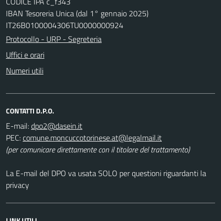
CODICE IPA c_f343
IBAN Tesoreria Unica (dal 1° gennaio 2025)
IT26B0100004306TU0000000924
Protocollo - URP - Segreteria
Uffici e orari
Numeri utili
CONTATTI D.P.O.
E-mail:
dpo2@dasein.it
PEC:
comune.moncuccotorinese.at@legalmail.it
(per comunicare direttamente con il titolare del trattamento)
La E-mail del DPO va usata SOLO per questioni riguardanti la
privacy
LINK UTILI