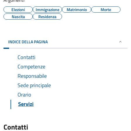
Argomenti
Elezioni
Immigrazione
Matrimonio
Morte
Nascita
Residenza
INDICE DELLA PAGINA
Contatti
Competenze
Responsabile
Sede principale
Orario
Servizi
Contatti