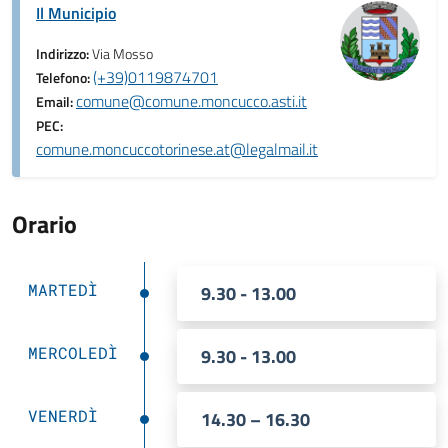
Il Municipio
Indirizzo:
Via Mosso
(+39)0119874701
Telefono:
comune@comune.moncucco.asti.it
Email:
PEC:
comune.moncuccotorinese.at@legalmail.it
Orario
MARTEDÌ
9.30 - 13.00
MERCOLEDÌ
9.30 - 13.00
VENERDÌ
14.30 – 16.30