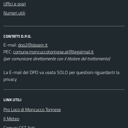
Uffici e orari
Numeri utili
CONTATTI D.P.O.
E-mail:
dpo2@dasein.it
PEC:
comune.moncuccotorinese.at@legalmail.it
(per comunicare direttamente con il titolare del trattamento)
La E-mail del DPO va usata SOLO per questioni riguardanti la
privacy
LINK UTILI
Pro Loco di Moncucco Torinese
Il Meteo
Comuni CST Asti