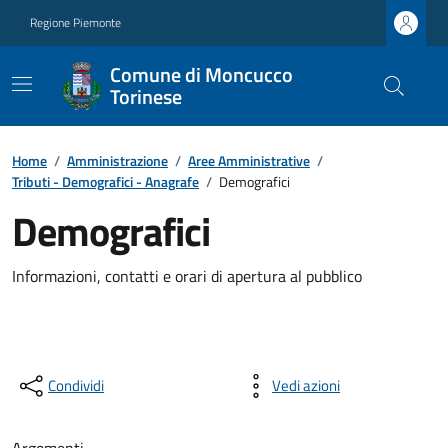
Regione Piemonte
Comune di Moncucco
Torinese
Home
/
Amministrazione
/
Aree Amministrative
/
Tributi - Demografici - Anagrafe
/
Demografici
Demografici
Informazioni, contatti e orari di apertura al pubblico
Condividi
Vedi azioni